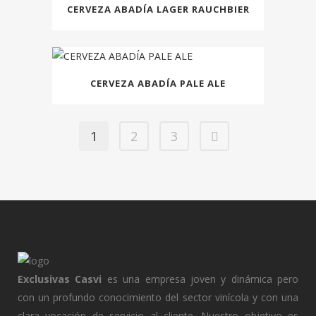
CERVEZA ABADÍA LAGER RAUCHBIER
CERVEZA ABADÍA PALE ALE
1
2
3
Exclusivas Casvi
es una empresa joven y dinámica pero
con un profundo conocimiento del sector vinícola y con una
clara vocación de servicio al cliente. Nuestro objetivo es