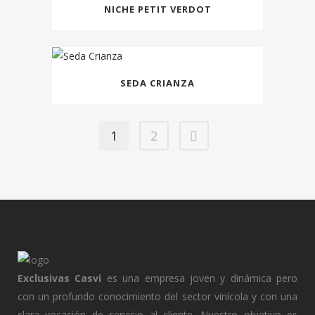
NICHE PETIT VERDOT
SEDA CRIANZA
1
2
Exclusivas Casvi
es una empresa joven y dinámica pero
con un profundo conocimiento del sector vinícola y con una
clara vocación de servicio al cliente. Nuestro objetivo es