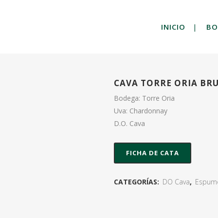
INICIO
BO
CAVA TORRE ORIA B
Bodega: Torre Oria
Uva: Chardonnay
D.O. Cava
FICHA DE CATA
CATEGORÍAS:
DO Cava
,
Espum