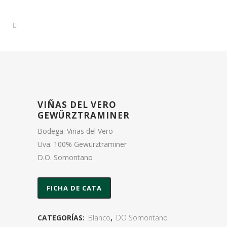
VIÑAS DEL VERO
GEWÜRZTRAMINER
Bodega: Viñas del Vero
Uva: 100% Gewürztraminer
D.O. Somontano
FICHA DE CATA
CATEGORÍAS:
Blanco
,
DO Somontano