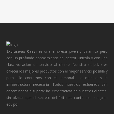
Exclusivas Casvi
es una empresa joven y dinámica pero
con un profundo conocimiento del sector vinícola y con una
clara vocación de servicio al cliente. Nuestro objetivo es
ofrecer los mejores productos con el mejor servicio posible y
para ello contamos con el personal, los medios y la
infraestructura necesaria. Todos nuestros esfuerzos van
encaminados a superar las expectativas de nuestros clientes,
sin olvidar que el secreto del éxito es contar con un gran
equipo.