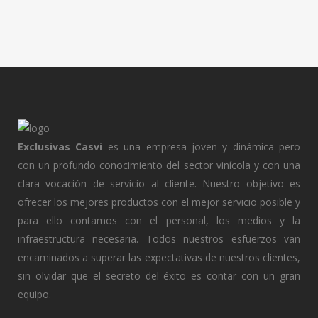
Exclusivas Casvi
es una empresa joven y dinámica pero
con un profundo conocimiento del sector vinícola y con una
clara vocación de servicio al cliente. Nuestro objetivo es
ofrecer los mejores productos con el mejor servicio posible y
para ello contamos con el personal, los medios y la
infraestructura necesaria. Todos nuestros esfuerzos van
encaminados a superar las expectativas de nuestros clientes,
sin olvidar que el secreto del éxito es contar con un gran
equipo.