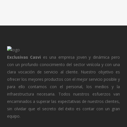
Exclusivas Casvi
es una empresa joven y dinámica pero
con un profundo conocimiento del sector vinícola y con una
clara vocación de servicio al cliente. Nuestro objetivo es
ofrecer los mejores productos con el mejor servicio posible y
para ello contamos con el personal, los medios y la
infraestructura necesaria. Todos nuestros esfuerzos van
encaminados a superar las expectativas de nuestros clientes,
sin olvidar que el secreto del éxito es contar con un gran
equipo.