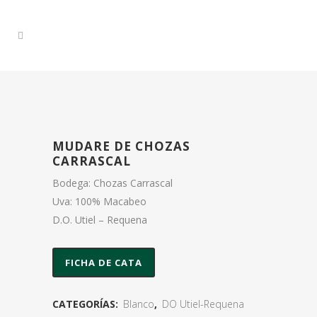
MUDARE DE CHOZAS
CARRASCAL
Bodega: Chozas Carrascal
Uva: 100% Macabeo
D.O. Utiel – Requena
FICHA DE CATA
CATEGORÍAS:
Blanco
,
DO Utiel-Requena