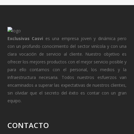
Exclusivas Casvi
es una empresa joven y dinámica pero
con un profundo conocimiento del sector vinícola y con una
clara vocación de servicio al cliente. Nuestro objetivo es
ofrecer los mejores productos con el mejor servicio posible y
para ello contamos con el personal, los medios y la
infraestructura necesaria. Todos nuestros esfuerzos van
encaminados a superar las expectativas de nuestros clientes,
sin olvidar que el secreto del éxito es contar con un gran
equipo.
CONTACTO