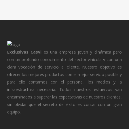
Exclusivas Casvi
es una empresa joven y dinámica pero
con un profundo conocimiento del sector vinícola y con una
clara vocación de servicio al cliente. Nuestro objetivo es
ofrecer los mejores productos con el mejor servicio posible y
para ello contamos con el personal, los medios y la
infraestructura necesaria. Todos nuestros esfuerzos van
encaminados a superar las expectativas de nuestros clientes,
sin olvidar que el secreto del éxito es contar con un gran
equipo.