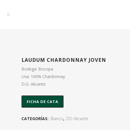
LAUDUM CHARDONNAY JOVEN
Bodega: Bocopa
Uva: 100% Chardonnay
D.O. Alicante
FICHA DE CATA
CATEGORÍAS:
Blanco
,
DO Alicante