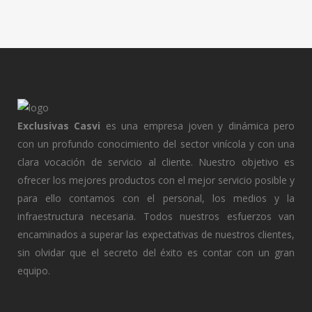
Exclusivas Casvi
es una empresa joven y dinámica pero
con un profundo conocimiento del sector vinícola y con una
clara vocación de servicio al cliente. Nuestro objetivo es
ofrecer los mejores productos con el mejor servicio posible y
para ello contamos con el personal, los medios y la
infraestructura necesaria. Todos nuestros esfuerzos van
encaminados a superar las expectativas de nuestros clientes,
sin olvidar que el secreto del éxito es contar con un gran
equipo.