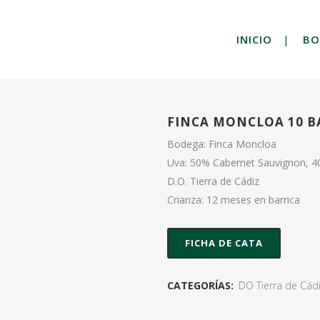
INICIO
BO
FINCA MONCLOA 10 B
Bodega: Finca Moncloa
Uva: 50% Cabernet Sauvignon, 40
D.O. Tierra de Cádiz
Crianza: 12 meses en barrica
FICHA DE CATA
CATEGORÍAS:
DO Tierra de Cád