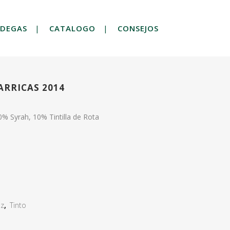
DEGAS
CATALOGO
CONSEJOS
ARRICAS 2014
% Syrah, 10% Tintilla de Rota
iz
,
Tinto